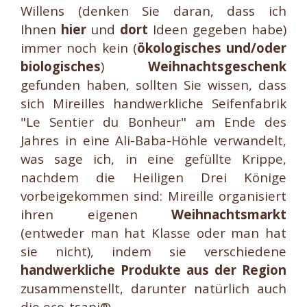
Willens (denken Sie daran, dass ich
Ihnen
hier
und
dort
Ideen gegeben habe)
immer noch kein (
ökologisches und/oder
biologisches
)
Weihnachtsgeschenk
gefunden haben, sollten Sie wissen, dass
sich Mireilles handwerkliche Seifenfabrik
"Le Sentier du Bonheur" am Ende des
Jahres in eine Ali-Baba-Höhle verwandelt,
was sage ich, in eine gefüllte Krippe,
nachdem die Heiligen Drei Könige
vorbeigekommen sind: Mireille organisiert
ihren eigenen
Weihnachtsmarkt
(entweder man hat Klasse oder man hat
sie nicht), indem sie verschiedene
handwerkliche Produkte aus der Region
zusammenstellt, darunter natürlich auch
die eco-tsapi®.