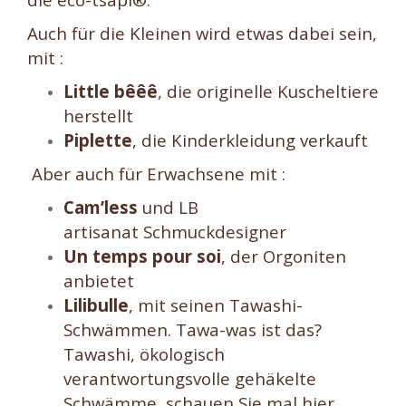
Auch für die Kleinen wird etwas dabei sein,
mit :
Little bêêê
, die originelle Kuscheltiere
herstellt
Piplette
, die Kinderkleidung verkauft
Aber auch für Erwachsene mit :
Cam’less
und LB
artisanat Schmuckdesigner
Un temps pour soi
, der Orgoniten
anbietet
Lilibulle
, mit seinen Tawashi-
Schwämmen. Tawa-was ist das?
Tawashi, ökologisch
verantwortungsvolle gehäkelte
Schwämme, schauen Sie mal
hier