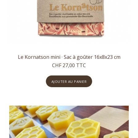
Le Kornatson mini · Sac à goûter 16x8x23 cm
CHF 27,00 TTC
AJOUTER AU PANIER