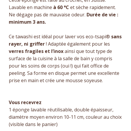
Cette éponge est faite au crochet, en Suisse.
Lavable en machine
à 60 °C
et sèche rapidement.
Ne dégage pas de mauvaise odeur.
Durée de vie :
minimum 3 ans.
Ce tawashi est idéal pour laver vos eco-tsapi®
sans
rayer, ni griffer
! Adaptée également pour les
verres fragiles et l’inox
ainsi que
tout type de
surface de la cuisine à la salle de bain y compris
pour les soins de corps (oui !) qui fait office de
peeling. Sa forme en disque permet une excellente
prise en main et crée une mousse soyeuse.
Vous recevrez
1 éponge lavable réutilisable, double épaisseur,
diamètre moyen environ 10-11 cm, couleur au choix
(visible dans le panier)