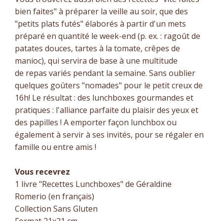
bien faites" à préparer la veille au soir, que des
"petits plats futés" élaborés à partir d'un mets
préparé en quantité le week-end (p. ex. : ragoût de
patates douces, tartes à la tomate, crêpes de
manioc), qui servira de base à une multitude
de repas variés pendant la semaine. Sans oublier
quelques goûters "nomades" pour le petit creux de
16h! Le résultat : des lunchboxes gourmandes et
pratiques : l'alliance parfaite du plaisir des yeux et
des papilles ! A emporter façon lunchbox ou
également à servir à ses invités, pour se régaler en
famille ou entre amis !
Vous recevrez
1 livre "Recettes Lunchboxes" de Géraldine
Romerio (en français)
Collection Sans Gluten