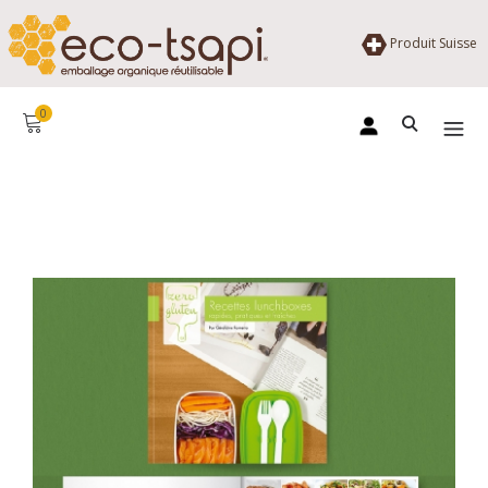
Produit Suisse
0