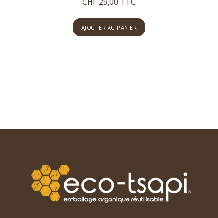
CHF 29,00 TTC
AJOUTER AU PANIER