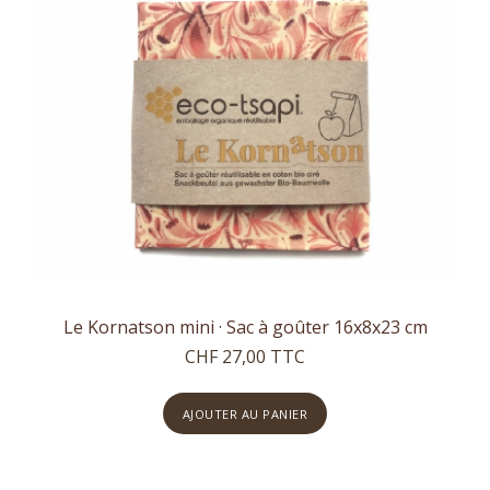
Le Kornatson mini · Sac à goûter 16x8x23 cm
CHF 27,00 TTC
AJOUTER AU PANIER