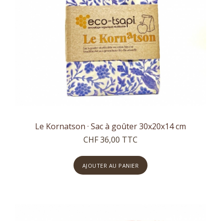
Le Kornatson · Sac à goûter 30x20x14 cm
CHF 36,00 TTC
AJOUTER AU PANIER