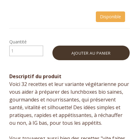
Disponible
Quantité
AJOUTER AU PANIER
Descriptif du produit
Voici 32 recettes et leur variante végétarienne pour
vous aider à préparer des lunchboxes bio saines,
gourmandes et nourrissantes, qui préservent
santé, vitalité et silhouette! Des idées simples et
pratiques, rapides et appétissantes, à réchauffer
ou non, à IG bas, pour tous les appétits.
Vous trouverez aussi bien des recettes "vite faites