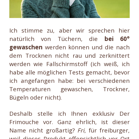
Ich stimme zu, aber wir sprechen hier
natürlich von Tüchern, die
bei 60°
gewaschen
werden können und die nach
dem Trocknen nicht rau und zerknittert
werden wie Fallschirmstoff (ich weiß, ich
habe alle möglichen Tests gemacht, bevor
ich angefangen habe: bei verschiedenen
Temperaturen gewaschen, Trockner,
Bügeln oder nicht).
Deshalb stelle ich Ihnen exklusiv Der
Frimouche vor. Ganz ehrlich, ist dieser
Name nicht großartig?
Fri
, für freiburger,
weil dieses Produkt offensichtlich vor Ort