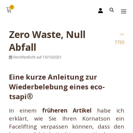
0
Zero Waste, Null
7733
Abfall
Veröffentlicht auf 10/10/2021
Eine
kurze Anleitung zur
Wiederbelebung eines eco-
®
tsapi
In einem
früheren Artikel
habe ich
erklärt, wie Sie Ihren Kornatson ein
Facelifting verpassen können, dass den