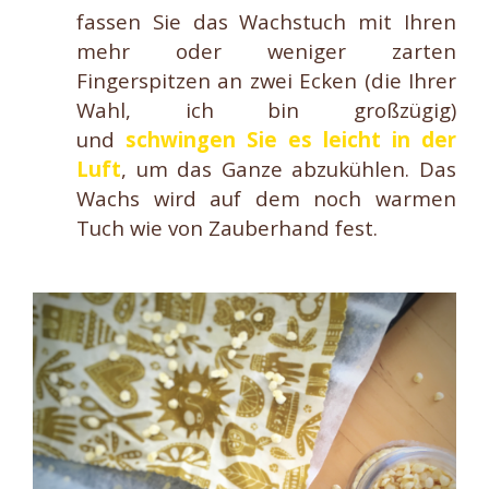
fassen Sie das Wachstuch mit Ihren
mehr oder weniger zarten
Fingerspitzen an zwei Ecken (die Ihrer
Wahl, ich bin großzügig)
und
schwingen
Sie es leicht in der
Luft
, um das Ganze abzukühlen. Das
Wachs wird auf dem noch warmen
Tuch wie von Zauberhand fest.