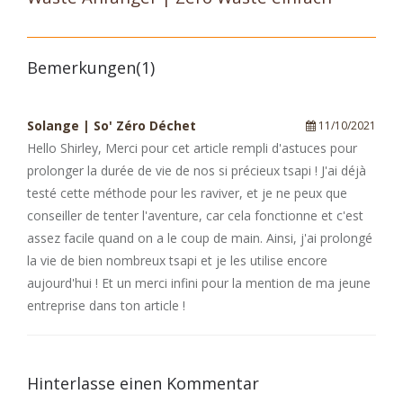
Bemerkungen(1)
Solange | So' Zéro Déchet
11/10/2021
Hello Shirley, Merci pour cet article rempli d'astuces pour
prolonger la durée de vie de nos si précieux tsapi ! J'ai déjà
testé cette méthode pour les raviver, et je ne peux que
conseiller de tenter l'aventure, car cela fonctionne et c'est
assez facile quand on a le coup de main. Ainsi, j'ai prolongé
la vie de bien nombreux tsapi et je les utilise encore
aujourd'hui ! Et un merci infini pour la mention de ma jeune
entreprise dans ton article !
Hinterlasse einen Kommentar