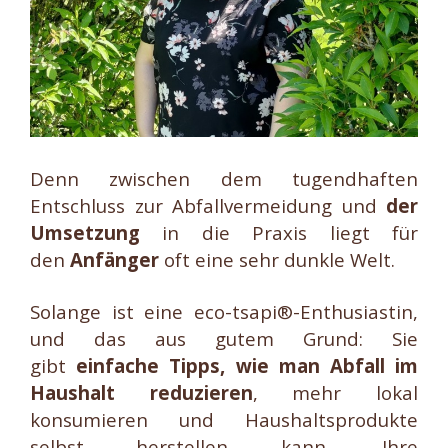
Denn zwischen dem tugendhaften
Entschluss zur Abfallvermeidung und
der
Umsetzung
in die Praxis liegt für
den
Anfänger
oft eine sehr dunkle Welt.
Solange ist eine eco-tsapi®-Enthusiastin,
und das aus gutem Grund: Sie
gibt
einfache Tipps, wie man Abfall im
Haushalt reduzieren
, mehr lokal
konsumieren und Haushaltsprodukte
selbst herstellen kann. Ihre