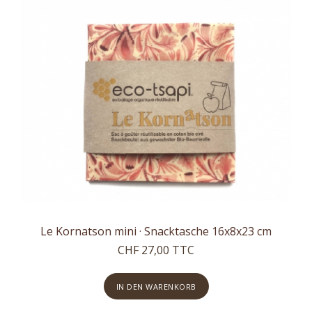
Le Kornatson mini · Snacktasche 16x8x23 cm
CHF 27,00 TTC
IN DEN WARENKORB