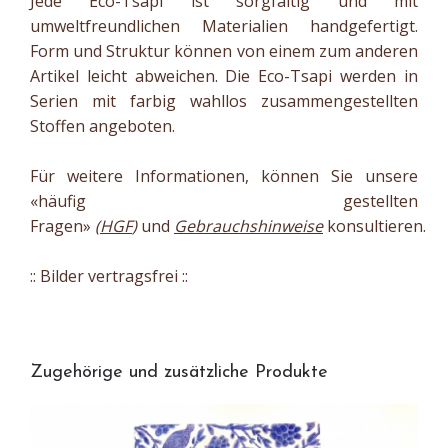
Jede Eco-Tsapi ist sorgfältig und mit
umweltfreundlichen Materialien handgefertigt.
Form und Struktur können von einem zum anderen
Artikel leicht abweichen. Die Eco-Tsapi werden in
Serien mit farbig wahllos zusammengestellten
Stoffen angeboten.
Für weitere Informationen, können Sie unsere
«häufig gestellten
Fragen»
(
HGF
)
und
Gebrauchshinweise
konsultieren.
:: Bilder vertragsfrei ::
Zugehörige und zusätzliche Produkte